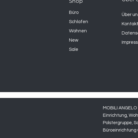
Shop
Büro
Über un
Schlafen
Kontak
Wohnen
Datens
New
Impres
Sale
MOBILI ANGELO -
Einrichtung, Wo
Polstergruppe,
S
Büroeinrichtung 