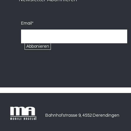
Email*
Abbonieren
Bahnhofstrasse 9, 4552 Derendingen