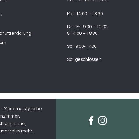
Mo: 14:00 – 18:30
s
t
Di – Fr: 9:00 – 12:00
chutzerklärung
& 14:00 – 18:30
sum
Sa: 9:00-17:00
So: geschlossen
 Moderne stylische
hnzimmer,
chlafzimmer,
und vieles mehr.