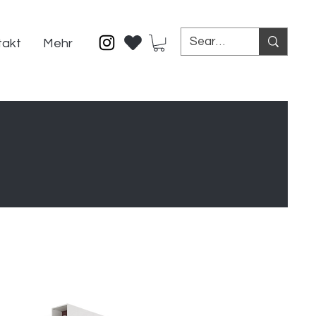
takt
Mehr