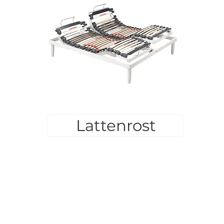
Lattenrost