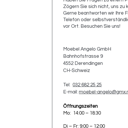
Haben Sie Fragen zu einem 
Zögern Sie sich nicht, uns zu 
Gerne beantworten wir Ihre F
Telefon oder selbstverständli
vor Ort. Besuchen Sie uns!
Moebel Angelo GmbH
Bahnhofstrasse 9
4552 Derendingen
CH-Schweiz
Tel:
032 682 25 25
E-mail:
moebel-angelo@gmx.
Öffnungszeiten
Mo: 14:00 – 18:30
Di – Fr: 9:00 – 12:00