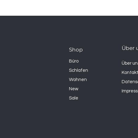
Über 
Shop
Büro
Über un
Schlafen
Kontak
Wohnen
Datens
New
Impres
Sale