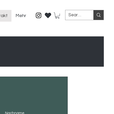
takt
Mehr
Nachname