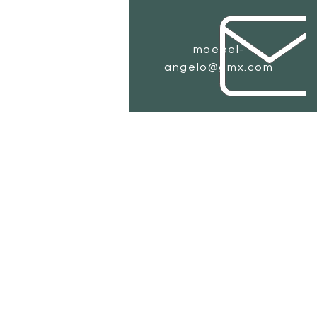
moebel-
angelo@gmx.com