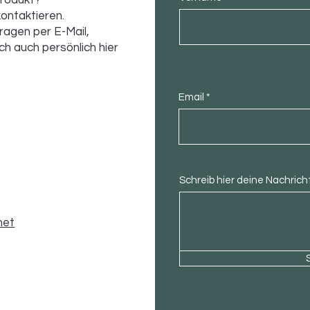
Produkt?
kontaktieren.
ragen per E-Mail,
ch auch persönlich hier
Email
Schreib hier deine Nachrich
net