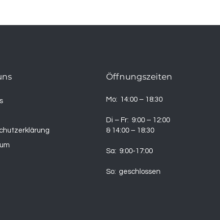
uns
Öffnungszeiten
Mo: 14:00 – 18:30
s
t
Di – Fr: 9:00 – 12:00
chutzerklärung
& 14:00 – 18:30
sum
Sa: 9:00-17:00
So: geschlossen