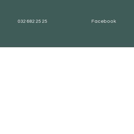
032 682 25 25
Facebook