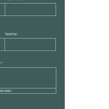
Telefon
t
Senden