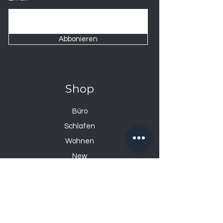
Abbonieren
Shop
Büro
Schlafen
Wohnen
New
Sale
Über uns
Über uns