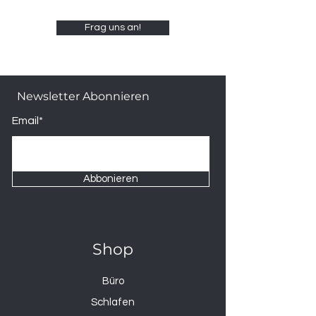
Frag uns an!
Newsletter Abonnieren
Email*
Abbonieren
Shop
Büro
Schlafen