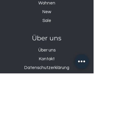
Wohnen
New
Sale
Über uns
Über uns
Kontakt
Datenschutzerklärung
Impressum
Öffnungszeiten
Mo: 14:00 – 18:30
Di – Fr: 9:00 – 12:00
& 14:00 – 18:30