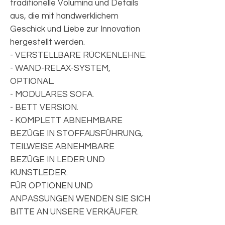
traditionelle Volumina und Details
aus, die mit handwerklichem
Geschick und Liebe zur Innovation
hergestellt werden.
- VERSTELLBARE RÜCKENLEHNE.
- WAND-RELAX-SYSTEM,
OPTIONAL.
- MODULARES SOFA.
- BETT VERSION.
- KOMPLETT ABNEHMBARE
BEZÜGE IN STOFFAUSFÜHRUNG,
TEILWEISE ABNEHMBARE
BEZÜGE IN LEDER UND
KUNSTLEDER.
FÜR OPTIONEN UND
ANPASSUNGEN WENDEN SIE SICH
BITTE AN UNSERE VERKÄUFER.