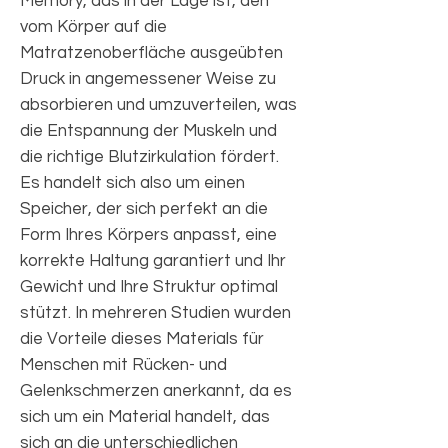
Memory, das in der Lage ist, den
vom Körper auf die
Matratzenoberfläche ausgeübten
Druck in angemessener Weise zu
absorbieren und umzuverteilen, was
die Entspannung der Muskeln und
die richtige Blutzirkulation fördert.
Es handelt sich also um einen
Speicher, der sich perfekt an die
Form Ihres Körpers anpasst, eine
korrekte Haltung garantiert und Ihr
Gewicht und Ihre Struktur optimal
stützt. In mehreren Studien wurden
die Vorteile dieses Materials für
Menschen mit Rücken- und
Gelenkschmerzen anerkannt, da es
sich um ein Material handelt, das
sich an die unterschiedlichen