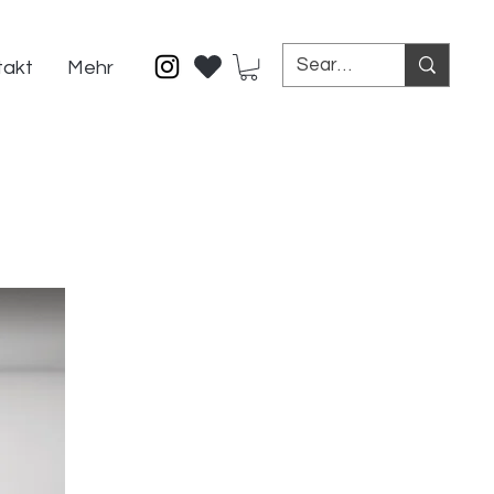
takt
Mehr