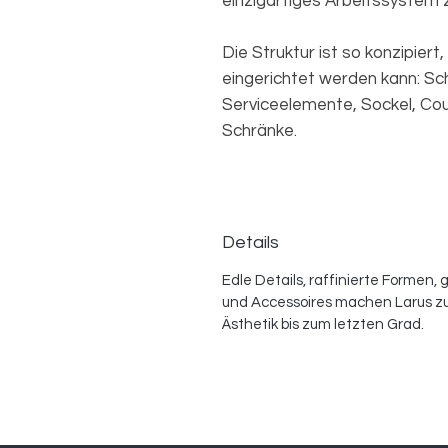
einzigartiges Arbeitssystem 
Die Struktur ist so konzipie
eingerichtet werden kann: Sc
Serviceelemente, Sockel, Co
Schränke.
Details
Edle Details, raffinierte Formen,
und Accessoires machen Larus zu
Ästhetik bis zum letzten Grad.