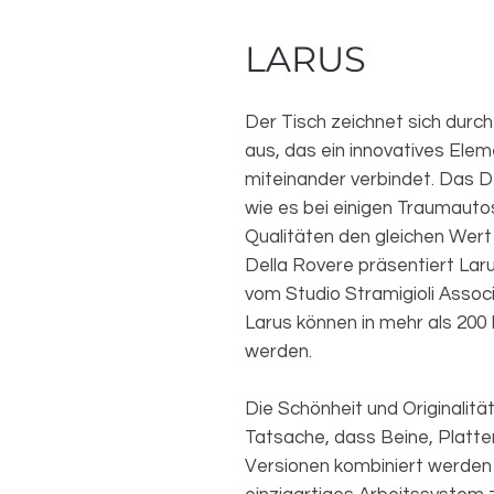
LARUS
Der Tisch zeichnet sich durch 
aus, das ein innovatives Elem
miteinander verbindet. Das De
wie es bei einigen Traumautos
Qualitäten den gleichen Wert
Della Rovere präsentiert Laru
vom Studio Stramigioli Assoc
Larus können in mehr als 200
werden.
Die Schönheit und Originalität
Tatsache, dass Beine, Platte
Versionen kombiniert werden 