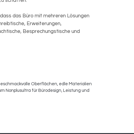
zu schaffen.
rt, dass das Büro mit mehreren Lösungen
hreibtische, Erweiterungen,
uchtische, Besprechungstische und
 geschmackvolle Oberflächen, edle Materialien
m Nonplusultra für Bürodesign, Leistung und