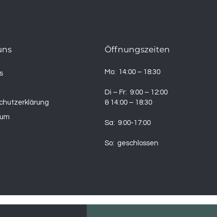
uns
Öffnungszeiten
Mo: 14:00 – 18:30
s
t
Di – Fr: 9:00 – 12:00
chutzerklärung
& 14:00 – 18:30
sum
Sa: 9:00-17:00
So: geschlossen