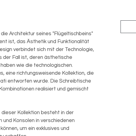
die Architektur seines "Flügeltischbeins"
ent ist, das Ästhetik und Funktionalität
sign verbindet sich mit der Technologie,
 der Fall ist, deren ästhetische
 haben wie die technologischen.
s, eine richtungsweisende Kollektion, die
iati entworfen wurde. Die Schreibtische
 Kombinationen realisiert und gemischt
 dieser Kollektion besteht in der
n und Konsolen in verschiedenen
können, um ein exklusives und