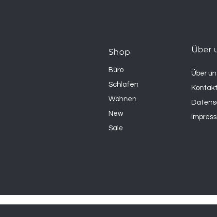
Über 
Shop
Büro
Über un
Schlafen
Kontak
Wohnen
Datens
New
Impres
Sale