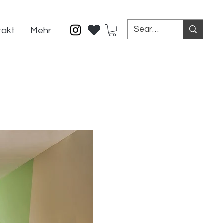
takt
Mehr