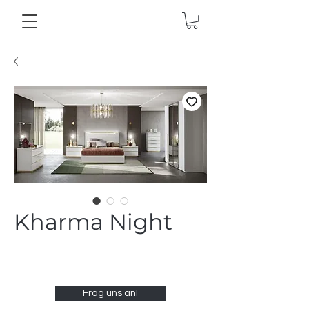
Kharma Night
Frag uns an!