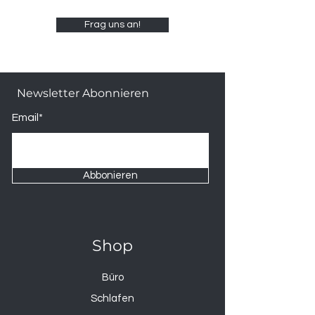
Frag uns an!
Newsletter Abonnieren
Email*
Abbonieren
Shop
Büro
Schlafen