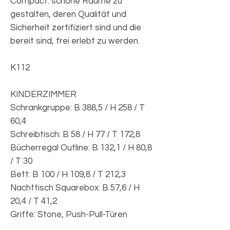
Compact: schöne Räume zu
gestalten, deren Qualität und
Sicherheit zertifiziert sind und die
bereit sind, frei erlebt zu werden.
K112
KINDERZIMMER
Schrankgruppe: B 388,5 / H 258 / T
60,4
Schreibtisch: B 58 / H 77 / T 172,8
Bücherregal Outline: B 132,1 / H 80,8
/ T 30
Bett: B 100 / H 109,8 / T 212,3
Nachttisch Squarebox: B 57,6 / H
20,4 / T 41,2
Griffe: Stone, Push-Pull-Türen