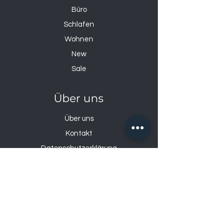
Büro
Schlafen
Wohnen
New
Sale
Über uns
Über uns
Kontakt
Datenschutzerklärung
Impressum
Öffnungszeiten
Mo: 14:00 – 18:30