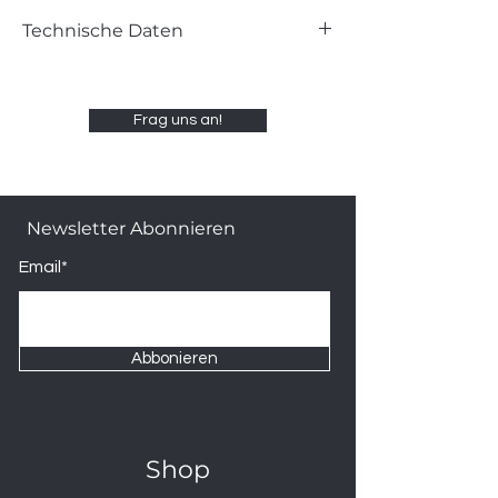
Technische Daten
L 60 B 24 H 52 cm
Frag uns an!
Newsletter Abonnieren
Email*
Abbonieren
Shop