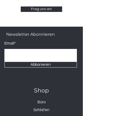
Frag uns an!
Newsletter Abonnieren
Email*
Abbonieren
Shop
Büro
Schlafen