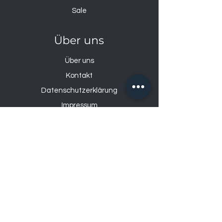
Sale
Über uns
Über uns
Kontakt
Datenschutzerklärung
Impressum
Öffnungszeiten
Mo: 14:00 – 18:30
Di – Fr: 9:00 – 12:00
& 14:00 – 18:30
Sa: 9:00-17:00
So: geschlossen