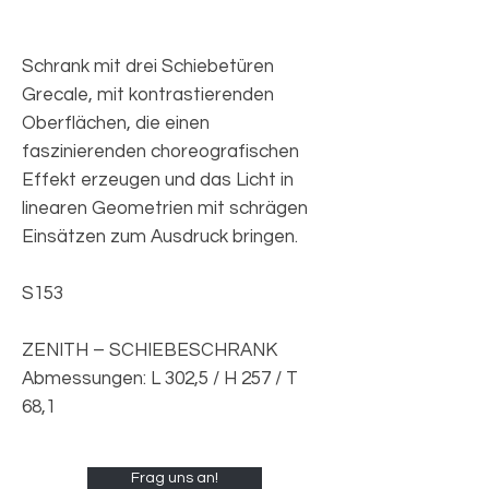
Schrank mit drei Schiebetüren
Grecale, mit kontrastierenden
Oberflächen, die einen
faszinierenden choreografischen
Effekt erzeugen und das Licht in
linearen Geometrien mit schrägen
Einsätzen zum Ausdruck bringen.
S153
ZENITH – SCHIEBESCHRANK
Abmessungen: L 302,5 / H 257 / T
68,1
Frag uns an!