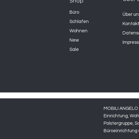
Shop
Büro
Über un
Schlafen
Kontak
Wohnen
Datens
New
Impres
Sale
MOBILI ANGELO -
Einrichtung, Wo
Polstergruppe,
S
Büroeinrichtung 