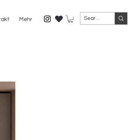
takt
Mehr