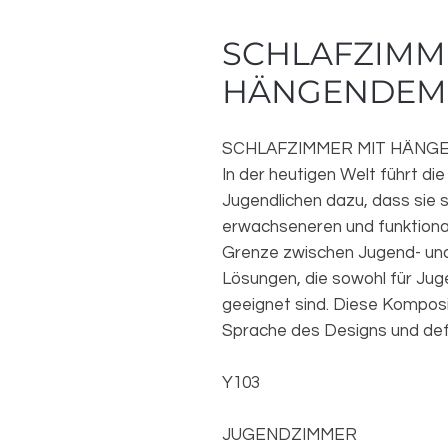
SCHLAFZIMM
HÄNGENDEM
SCHLAFZIMMER MIT HÄNG
In der heutigen Welt führt di
Jugendlichen dazu, dass sie s
erwachseneren und funktiona
Grenze zwischen Jugend- u
Lösungen, die sowohl für Jug
geeignet sind. Diese Komposi
Sprache des Designs und def
Y103
JUGENDZIMMER