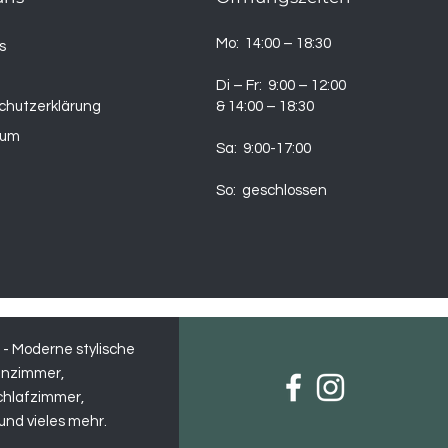
Mo: 14:00 – 18:30
s
t
Di – Fr: 9:00 – 12:00
chutzerklärung
& 14:00 – 18:30
sum
Sa: 9:00-17:00
So: geschlossen
 Moderne stylische
hnzimmer,
chlafzimmer,
und vieles mehr.