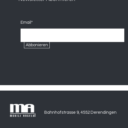
Email*
Abbonieren
Bahnhofstrasse 9, 4552 Derendingen