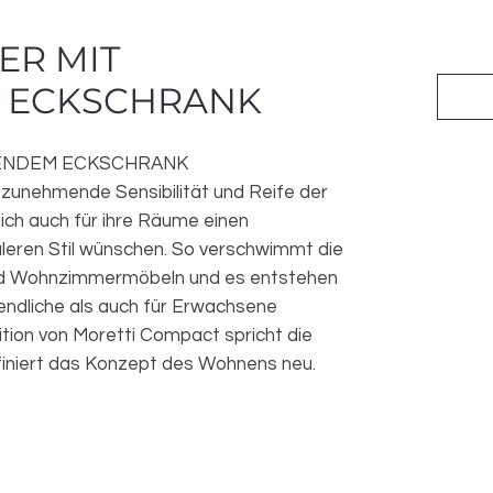
ER MIT
 ECKSCHRANK
ENDEM ECKSCHRANK
e zunehmende Sensibilität und Reife der
ich auch für ihre Räume einen
leren Stil wünschen. So verschwimmt die
nd Wohnzimmermöbeln und es entstehen
endliche als auch für Erwachsene
tion von Moretti Compact spricht die
iniert das Konzept des Wohnens neu.